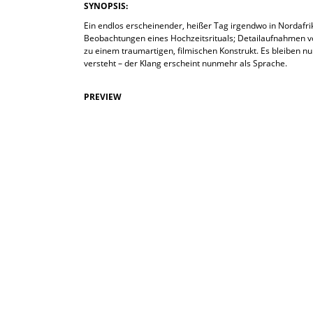
SYNOPSIS:
Ein endlos erscheinender, heißer Tag irgendwo in Nordafrik
Beobachtungen eines Hochzeitsrituals; Detailaufnahmen v
zu einem traumartigen, filmischen Konstrukt. Es bleiben 
versteht – der Klang erscheint nunmehr als Sprache.
PREVIEW